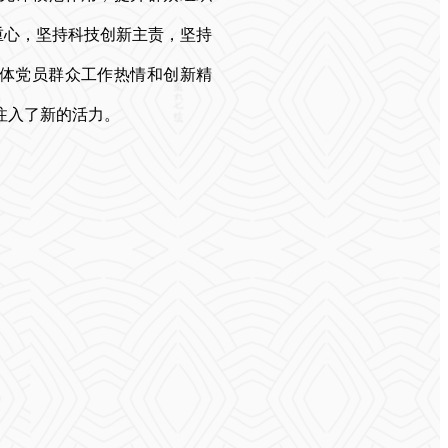
重心，坚持科技创新主责，坚持
体党员群众工作热情和创新精
注入了新的活力。