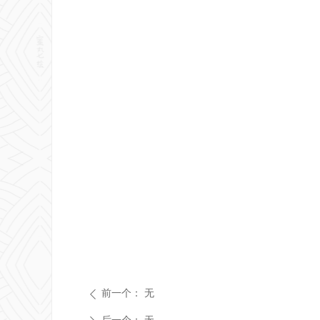
前一个：
无
ꄴ