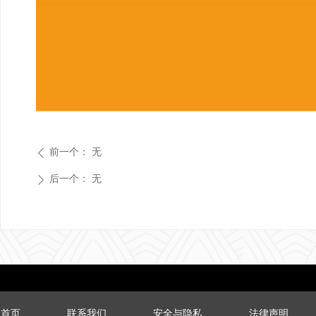
前一个：
无
ꄴ
后一个：
无
ꄲ
首页
联系我们
安全与隐私
法律声明