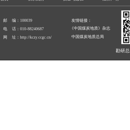
友情链接：
邮 编：100039
《中国煤炭地质》杂志
电 话：010-88240687
中国煤炭地质总局
网 址：http://kczy.ccgc.cn/
勘研总