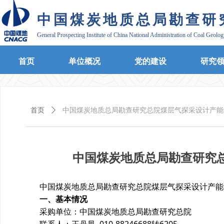
中国煤炭地质总局勘查研
General Prospecting Institute of China National Administration of Coal Geolo
首页
单位概况
党的建设
研究
首页
ꄲ
中国煤炭地质总局勘查研究总院煤层气探采设计产能
中国煤炭地质总局勘查研究
中国煤炭地质总局勘查研究总院煤层气探采设计产能
一、基本情况
采购单位：中国煤炭地质总局勘查研究总院