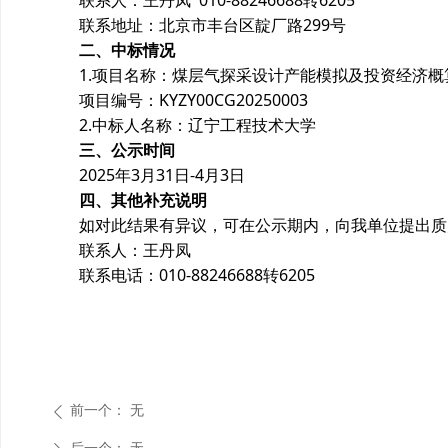
联系人：王丹凤
010-88246688转6205
联系地址：北京市丰台区靛厂路299号
二、中标情况
1.项目名称：煤层气探采设计产能模拟及投资经济概
项目编号：KYZY00CG20250003
2.中标人名称：辽宁工程技术大学
三、公示时间
2025年3月31日-4月3日
四、其他补充说明
如对此结果有异议，可在公示期内，向我单位提出质
联系人：王丹凤
联系电话：010-88246688转6205
前一个：
无
ꄴ