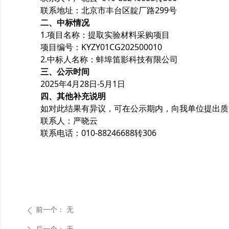
联系地址：北京市丰台区靛厂路299号
二、中标情况
1.项目名称：提取实验材料采购项目
项目编号：KYZY01CG202500010
2.中标人名称：蚌埠笛影科技有限公司
三、公示时间
2025年4月28日-5月1日
四、其他补充说明
如对此结果有异议，可在公示期内，向我单位提出质
联系人：严晓云
联系电话：010-88246688转306
前一个：
无
ꄴ