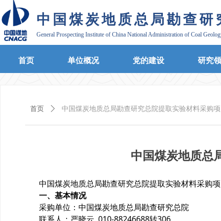
中国煤炭地质总局勘查研
General Prospecting Institute of China National Administration of Coal Geolo
首页
单位概况
党的建设
研究
首页
ꄲ
中国煤炭地质总局勘查研究总院提取实验材料采购项
中国煤炭地质总
中国煤炭地质总局勘查研究总院提取实验材料采购项
一、基本情况
采购单位：中国煤炭地质总局勘查研究总院
联系人：严晓云 010-88246688转306